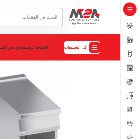
كل التصنيفات
الصقحه الرئيسية
من نحن
الكت