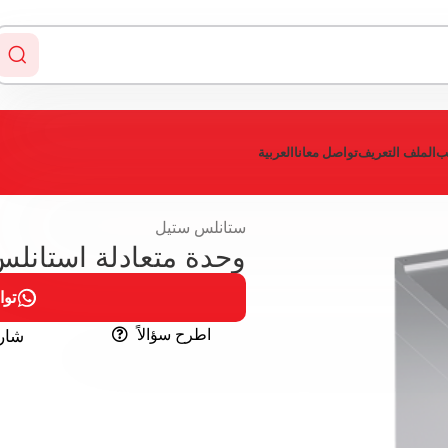
يب
الملف التعريف
تواصل معانا
العربية
ستانلس ستيل
وحدة متعادلة استانل
توا
اطرح سؤالاً
شار