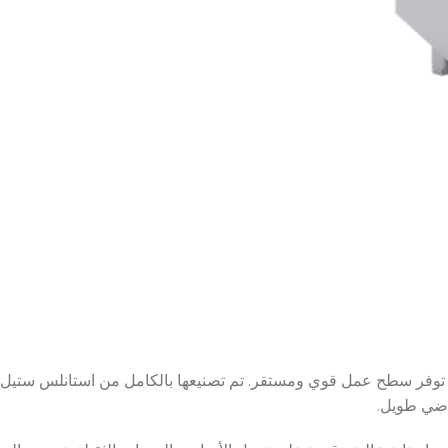
اضي طويل.
HOURS POWER