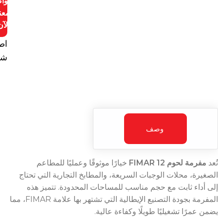
توا
معن
الآن
اط
شا
وصف
تُعد
مفرمة لحوم 12 FIMAR
خيارًا موثوقًا وعمليًا للمطاعم
الصغيرة، محلات الوجبات السريعة، والمطابخ التجارية التي تحتاج
إلى أداء ثابت مع حجم مناسب للمساحات المحدودة. تتميز هذه
المفرمة بجودة التصنيع الإيطالية التي تشتهر بها علامة FIMAR، مما
يضمن عمرًا تشغيليًا طويلًا وكفاءة عالية.