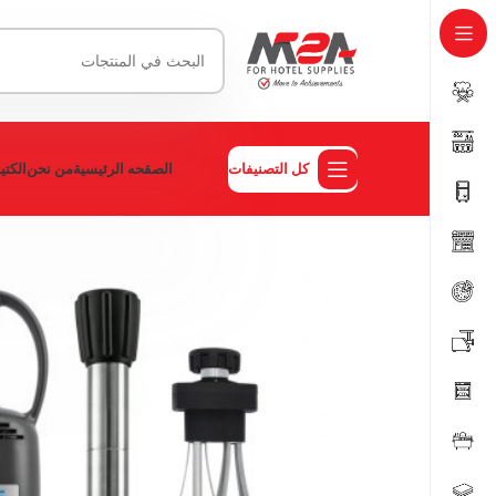
كل التصنيفات
الصقحه الرئيسية
من نحن
الكت