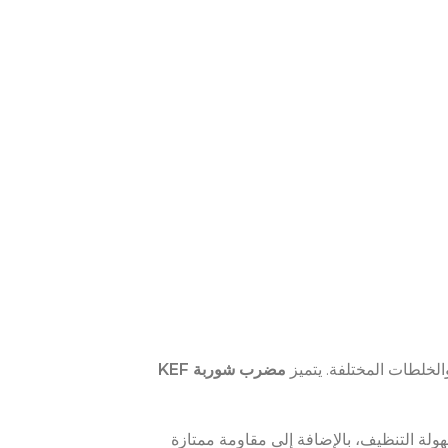
HOURS POWER
POWER HOURS
WER HOURS
POWER SUPPLY
POWER SUPPLY
WER SUPPLY
220V
220V
220V
الخلطات المختلفة. يتميز
مضرب شوربة KEF
ولة التنظيف، بالإضافة إلى مقاومة ممتازة