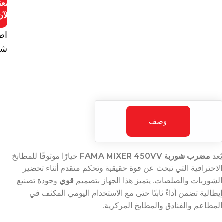
معن
الآن
اط
شا
وصف
يُعد
مضرب شوربة FAMA MIXER 450VV
خيارًا موثوقًا للمطابخ
الاحترافية التي تبحث عن قوة حقيقية وتحكم متقدم أثناء تحضير
الشوربات والصلصات. يتميز هذا الجهاز بتصميم
قوي
وجودة تصنيع
إيطالية تضمن أداءً ثابتًا حتى مع الاستخدام اليومي المكثف في
المطاعم والفنادق والمطابخ المركزية.