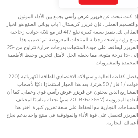
إذا كنت تبحث عن
فريزر عرض رأسي
يجمع بين الأداء الموثوق
والتصميم العملي، فإن فريزر كريستال 1 باب يوناني الصنع هو الخيار
المثالي لك. يتميز بسعة كبيرة تبلغ 417 لتر مع ثلاثة جوانب زجاجية
تمنح رؤية واضحة وجذابة للمنتجات المعروضة. تم تصميم هذا
الفريزر ليحافظ على جودة المنتجات بدرجات حرارة تتراوح من -25
إلى -15 درجة مئوية، مما يجعله الحل الأمثل لتخزين وحفظ الأطعمة
المجمدة والمشروبات.
بفضل كفاءته العالية واستهلاكه الاقتصادي للطاقة الكهربائية (220
فولت / 1 فاز / 50 هرتز)، يعد هذا الجهاز استثمارًا ذكيًا لأصحاب
المشاريع الذين يبحثون عن
فريزر عرض رأسي
قوي وعملي. كما أن
أبعاده المدروسة (66.7×62×201.8 سم) تجعله مناسبًا لمختلف
المساحات التجارية مع الحفاظ على سعة تخزين كبيرة. اختر هذا
الفريزر لتحصل على قوة الأداء والموثوقية في منتج واحد يدعم نجاح
أعمالك التجارية.