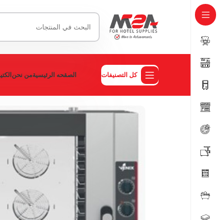
كل التصنيفات
الصقحه الرئيسية
من نحن
الكت