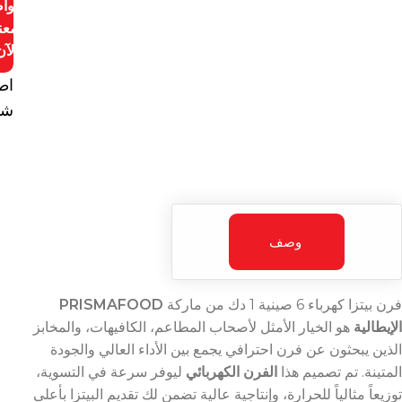
توا
معن
الآن
اط
شا
وصف
فرن بيتزا كهرباء 6 صينية 1 دك من ماركة
PRISMAFOOD
الإيطالية
هو الخيار الأمثل لأصحاب المطاعم، الكافيهات، والمخابز
الذين يبحثون عن فرن احترافي يجمع بين الأداء العالي والجودة
المتينة. تم تصميم هذا
الفرن الكهربائي
ليوفر سرعة في التسوية،
توزيعاً مثالياً للحرارة، وإنتاجية عالية تضمن لك تقديم البيتزا بأعلى