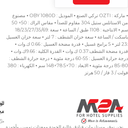
⦁ ماركة : OZTI تركي الصنع ⦁ الموديل : OBY 1080D ⦁ مصنوع
من الاستانلس ستيل 304 مقاوم للصدأ ⦁ مقاس الراك : 50× 50
سم ⦁ الانتاجية : 1108 طبق / الساعة ⦁ سعة :18/23/27/35/69
باسكت / الساعة ⦁ سعة خزان الشطف : 7 لتر ⦁ سعة خزان الغسيل
:23 لتر ⦁ 5 برامج غسيل ⦁ قدرة مضخة الغسيل : 0.66 ك.وات ⦁
قدرة مضخة الشطف:0.37 ك.وات ⦁ القدرة الكلية : 9.66ك.وات ⦁
درجة حرارة الغسيل : 55-60 درجة مئوية ⦁ درجة حرارة الشطف :
80-85 درجة مئوية ⦁ الابعاد : 70×78.5×148 سم ⦁ الكهرباء : 380
فولت / 3 فاز / 50 هرتز
تو
الق
معن
الر
m
من 
نحن نوفر مستلزمات فنادق عالية الجودة ومعدات تموين، وأجهزة