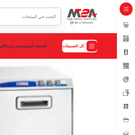
كل التصنيفات
الصقحه الرئيسية
من نحن
الكت