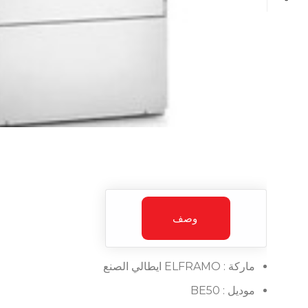
وصف
ماركة : ELFRAMO ايطالي الصنع
موديل : BE50