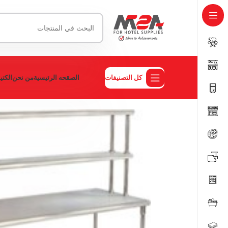
كل التصنيفات
الصقحه الرئيسية
من نحن
الكت